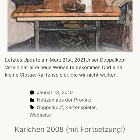
Letztes Update am März 21st, 2021Unser Doppelkopf-
Verein hat eine neue Webseite bekommen Und eine
kleine Glosse: Kartenspieler, die wir nicht wollten.
Januar 13, 2010
Posted
Notizen aus der Provinz
in
Tags:
Doppelkopf
,
Kartenspieler
,
Webseite
Karlchen 2008 (mit Fortsetzung!)