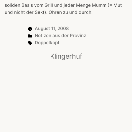
soliden Basis vom Grill und jeder Menge Mumm (= Mut
und nicht der Sekt). Ohren zu und durch.
August 11, 2008
Posted
Notizen aus der Provinz
in
Tags:
Doppelkopf
Klingerhuf