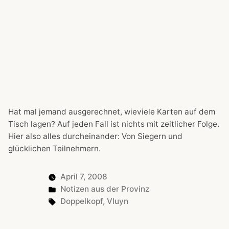
Hat mal jemand ausgerechnet, wieviele Karten auf dem
Tisch lagen? Auf jeden Fall ist nichts mit zeitlicher Folge.
Hier also alles durcheinander: Von Siegern und
glücklichen Teilnehmern.
April 7, 2008
Posted
Notizen aus der Provinz
in
Tags:
Doppelkopf
,
Vluyn