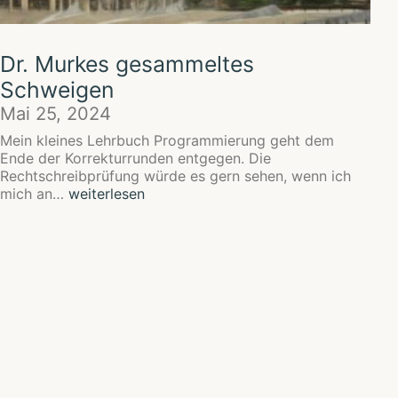
Dr. Murkes gesammeltes
Schweigen
Mai 25, 2024
Mein kleines Lehrbuch Programmierung geht dem
Ende der Korrekturrunden entgegen. Die
Rechtschreibprüfung würde es gern sehen, wenn ich
Dr.
mich an…
weiterlesen
Murkes
gesammeltes
Schweigen