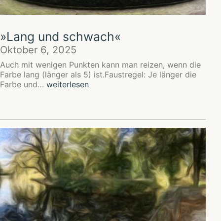
»Lang und schwach«
Oktober 6, 2025
Auch mit wenigen Punkten kann man reizen, wenn die
Farbe lang (länger als 5) ist.Faustregel: Je länger die
»Lang
Farbe und…
weiterlesen
und
schwach«