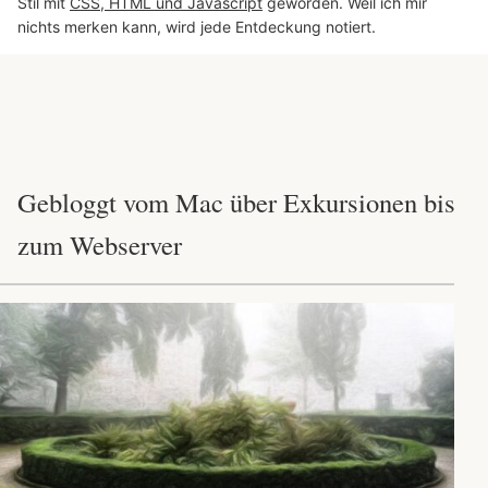
Stil mit
CSS, HTML und Javascript
geworden. Weil ich mir
nichts merken kann, wird jede Entdeckung notiert.
Gebloggt vom Mac über Exkursionen bis
zum Webserver