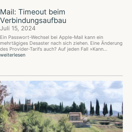
Mail: Timeout beim
Verbindungsaufbau
Juli 15, 2024
Ein Passwort-Wechsel bei Apple-Mail kann ein
mehrtägiges Desaster nach sich ziehen. Eine Änderung
des Provider-Tarifs auch? Auf jeden Fall »Kann…
Mail:
weiterlesen
Timeout
beim
Verbindungsaufbau