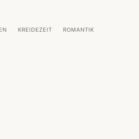
EN
KREIDEZEIT
ROMANTIK