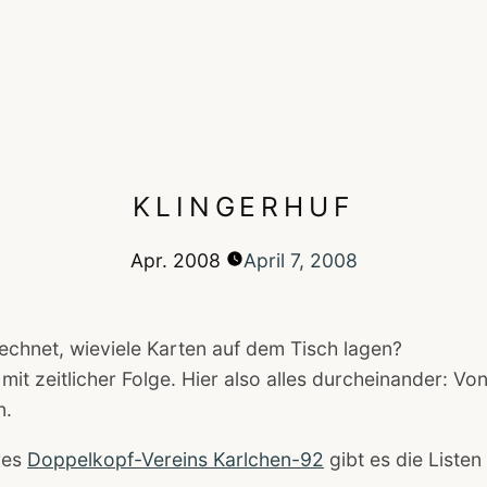
KLINGERHUF
Apr.
2008
April 7, 2008
chnet, wieviele Karten auf dem Tisch lagen?
s mit zeitlicher Folge. Hier also alles durcheinander: V
n.
res
Doppelkopf-Vereins Karlchen-92
gibt es die Listen