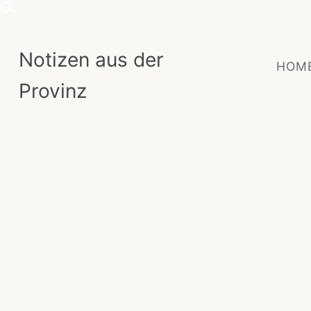
Skip
to
content
Notizen aus der
HOM
Provinz