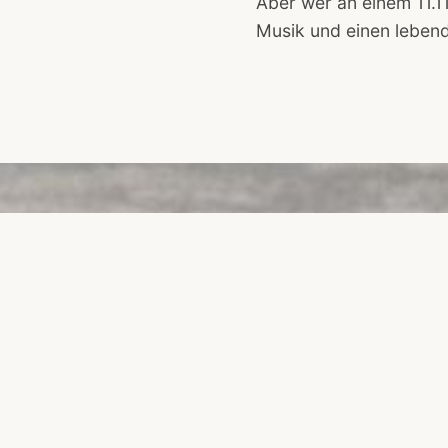
Aber wer an einem 11.1
Musik und einen lebend