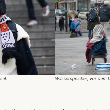
sel.
Wasserspeicher, vor dem 