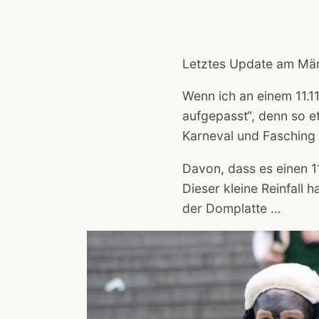
Letztes Update am
Mär
Wenn ich an einem 11.11.
aufgepasst“, denn so e
Karneval und Fasching f
Davon, dass es einen 11
Dieser kleine Reinfall 
der Domplatte …