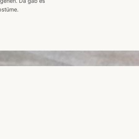
i gehen. Da gab es
Kostüme.