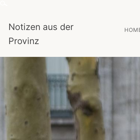
Skip
to
content
Notizen aus der
HOM
Provinz