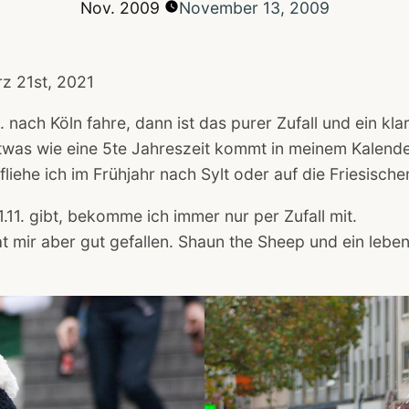
Nov.
2009
November 13, 2009
z 21st, 2021
 nach Köln fahre, dann ist das purer Zufall und ein klar
twas wie eine 5te Jahreszeit kommt in meinem Kalender
liehe ich im Frühjahr nach Sylt oder auf die Friesischen
.11. gibt, bekomme ich immer nur per Zufall mit.
hat mir aber gut gefallen. Shaun the Sheep und ein leb