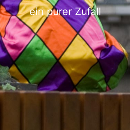
ein purer Zufall