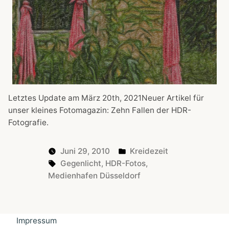
Letztes Update am März 20th, 2021Neuer Artikel für
unser kleines Fotomagazin: Zehn Fallen der HDR-
Fotografie.
Posted
Juni 29, 2010
Kreidezeit
Tags:
in
Gegenlicht
,
HDR-Fotos
,
Medienhafen Düsseldorf
Impressum