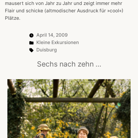
mausert sich von Jahr zu Jahr und zeigt immer mehr
Flair und schicke (altmodischer Ausdruck für »cool«)
Plätze.
April 14, 2009
Posted
Kleine Exkursionen
in
Tags:
Duisburg
Sechs nach zehn …