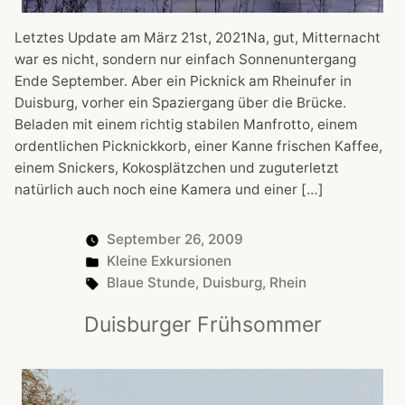
Letztes Update am März 21st, 2021Na, gut, Mitternacht
war es nicht, sondern nur einfach Sonnenuntergang
Ende September. Aber ein Picknick am Rheinufer in
Duisburg, vorher ein Spaziergang über die Brücke.
Beladen mit einem richtig stabilen Manfrotto, einem
ordentlichen Picknickkorb, einer Kanne frischen Kaffee,
einem Snickers, Kokosplätzchen und zuguterletzt
natürlich auch noch eine Kamera und einer […]
September 26, 2009
Posted
Kleine Exkursionen
in
Tags:
Blaue Stunde
,
Duisburg
,
Rhein
Duisburger Frühsommer