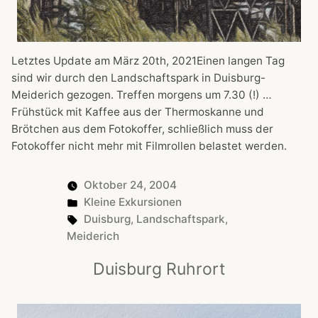
Letztes Update am März 20th, 2021Einen langen Tag
sind wir durch den Landschaftspark in Duisburg-
Meiderich gezogen. Treffen morgens um 7.30 (!) …
Frühstück mit Kaffee aus der Thermoskanne und
Brötchen aus dem Fotokoffer, schließlich muss der
Fotokoffer nicht mehr mit Filmrollen belastet werden.
Oktober 24, 2004
Posted
Kleine Exkursionen
in
Tags:
Duisburg
,
Landschaftspark
,
Meiderich
Duisburg Ruhrort