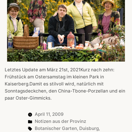
Letztes Update am März 21st, 2021Kurz nach zehn:
Frühstück am Ostersamstag im kleinen Park in
Kaiserberg.Damit es stilvoll wird, natürlich mit
Sonntagsdeckchen, den China-Tbone-Porzellan und ein
paar Oster-Gimmicks.
April 11, 2009
Posted
Notizen aus der Provinz
in
Tags:
Botanischer Garten
,
Duisburg
,