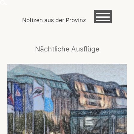
Skip
to
content
Notizen aus der Provinz
HOME
Nächtliche Ausflüge
MACLOG
TRAUTES HEIM
EXKURSIONEN
KREIDEZEIT
ROMANTIK