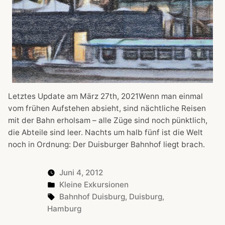
Letztes Update am März 27th, 2021Wenn man einmal
vom frühen Aufstehen absieht, sind nächtliche Reisen
mit der Bahn erholsam – alle Züge sind noch pünktlich,
die Abteile sind leer. Nachts um halb fünf ist die Welt
noch in Ordnung: Der Duisburger Bahnhof liegt brach.
Juni 4, 2012
Posted
Kleine Exkursionen
in
Tags:
Bahnhof Duisburg
,
Duisburg
,
Hamburg