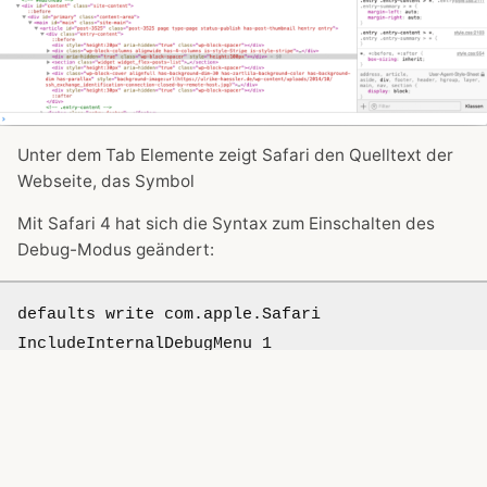
Unter dem Tab Elemente zeigt Safari den Quelltext der
Webseite, das Symbol
Mit Safari 4 hat sich die Syntax zum Einschalten des
Debug-Modus geändert:
defaults write com.apple.Safari 
IncludeInternalDebugMenu 1
Um den Drop Shadow bei Screenshots auszuschalten
defaults write com.apple.screencapture 