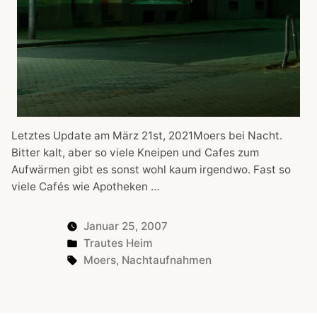
Letztes Update am März 21st, 2021Moers bei Nacht.
Bitter kalt, aber so viele Kneipen und Cafes zum
Aufwärmen gibt es sonst wohl kaum irgendwo. Fast so
viele Cafés wie Apotheken …
Januar 25, 2007
Posted
Trautes Heim
in
Tags:
Moers
,
Nachtaufnahmen