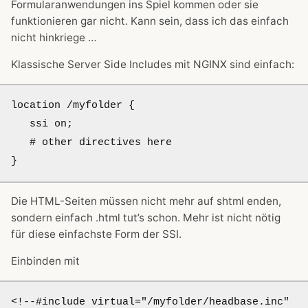
Formularanwendungen ins Spiel kommen oder sie
funktionieren gar nicht. Kann sein, dass ich das einfach
nicht hinkriege …
Klassische Server Side Includes mit NGINX sind einfach:
location /myfolder {

   ssi on;

   # other directives here

Die HTML-Seiten müssen nicht mehr auf shtml enden,
sondern einfach .html tut’s schon. Mehr ist nicht nötig
für diese einfachste Form der SSI.
Einbinden mit
<!--#include virtual="/myfolder/headbase.inc" 