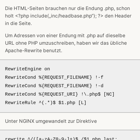
Die HTML-Seiten brauchen nur die Endung .php, schon
holt <?php include(„inc/headbase.php“); ?> den Header
in die Seite.
Um Adressen von einer Endung mit .php auf dieselbe
URL ohne PHP umzuschreiben, haben wir das übliche
Apache-Rewrite benutzt.
RewriteEngine on  

RewriteCond %{REQUEST_FILENAME} !-f  

RewriteCond %{REQUEST_FILENAME} !-d  

RewriteCond %{REQUEST_URI} !\.php$ [NC]  

Unter NGINX umgewandelt zur Direktive