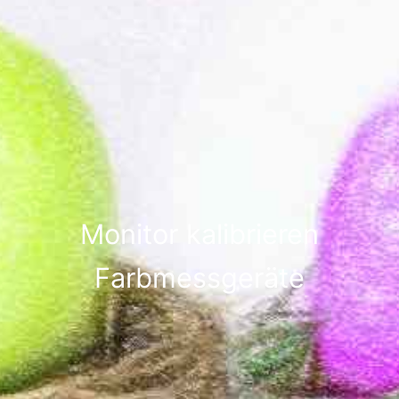
Monitor kalibrieren
Farbmessgeräte