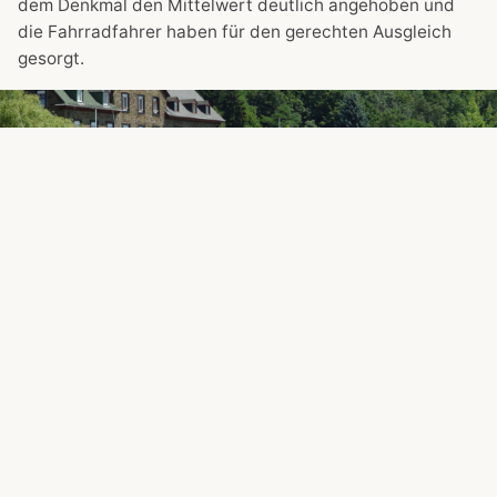
dem Denkmal den Mittelwert deutlich angehoben und
die Fahrradfahrer haben für den gerechten Ausgleich
gesorgt.
Und einer fotografiert zurück und das mit der farblich
zum Outfit passenden Kamera …
Ein Muss – genauso wie der Marsch die Treppen hinauf
zum Denkmal – ist die Fahrt durch die Gassen und
Strassen entlang des Rheins. Profane gesellschaftliche