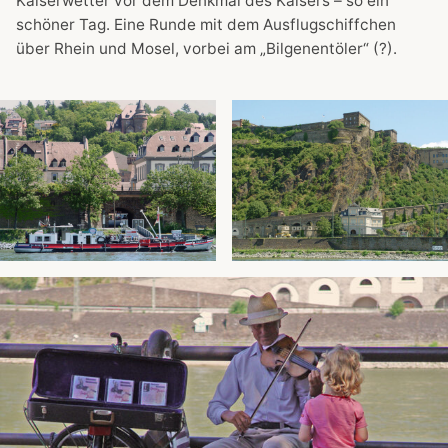
Kaiserwetter vor dem Denkmal des Kaisers – so ein
schöner Tag. Eine Runde mit dem Ausflugschiffchen
über Rhein und Mosel, vorbei am „Bilgenentöler“ (?).