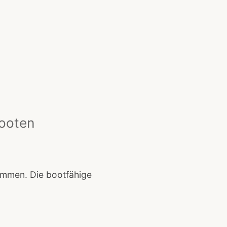
ooten
ommen. Die bootfähige