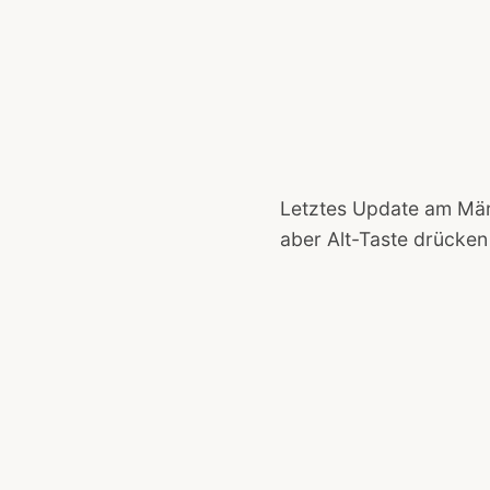
Letztes Update am März 
aber Alt-Taste drücke