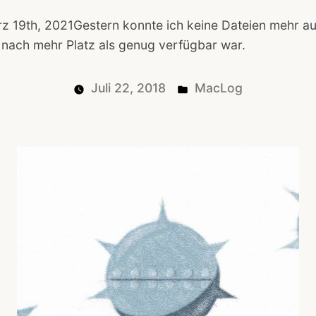
z 19th, 2021Gestern konnte ich keine Dateien mehr au
nach mehr Platz als genug verfügbar war.
Posted
Juli 22, 2018
MacLog
in