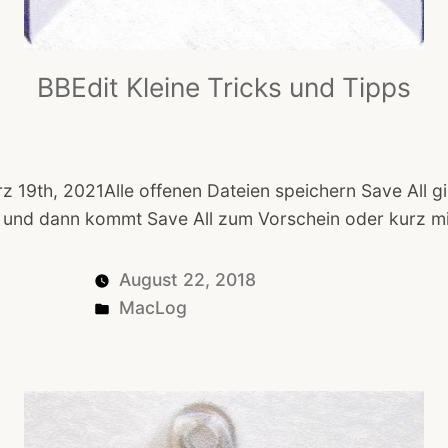
BBEdit Kleine Tricks und Tipps
19th, 2021Alle offenen Dateien speichern Save All gib
n und dann kommt Save All zum Vorschein oder kurz m
August 22, 2018
Posted
MacLog
in