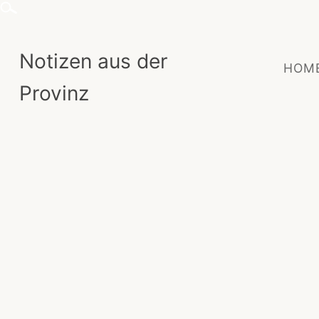
Skip
to
content
Notizen aus der
HOM
Provinz