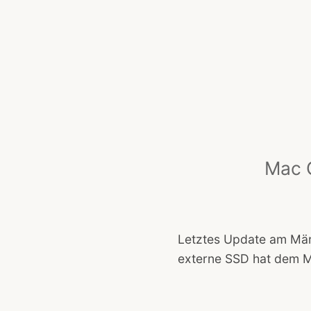
Mac 
Letztes Update am März
externe SSD hat dem Mi