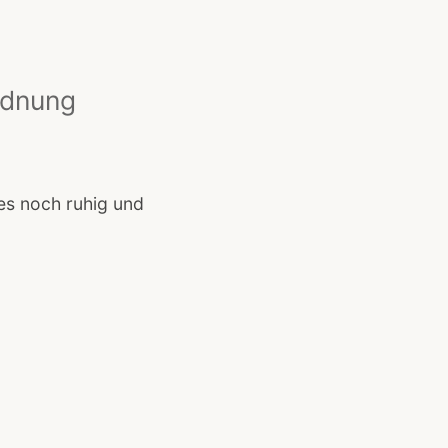
rdnung
es noch ruhig und