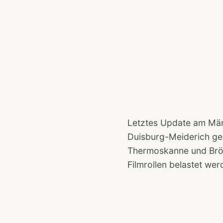
Letztes Update am Mär
Duisburg-Meiderich gez
Thermoskanne und Brötc
Filmrollen belastet wer