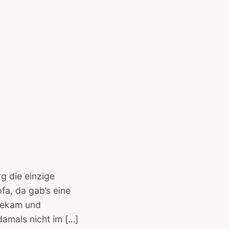
g die einzige
fa, da gab’s eine
bekam und
amals nicht im […]