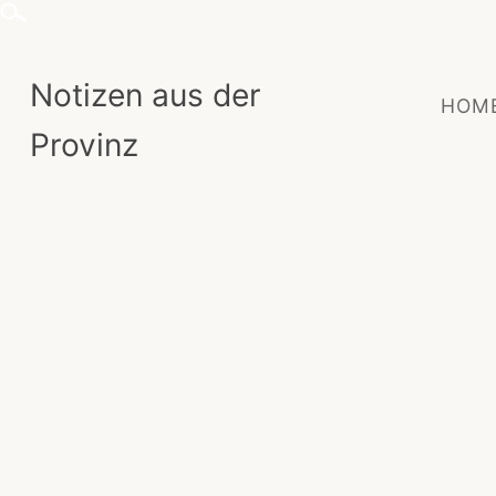
Skip
to
content
Notizen aus der
HOM
Provinz