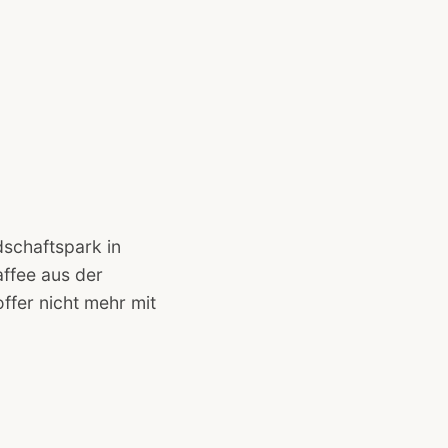
schaftspark in
ffee aus der
ffer nicht mehr mit