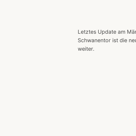
Letztes Update am Mä
Schwanentor ist die ne
weiter.