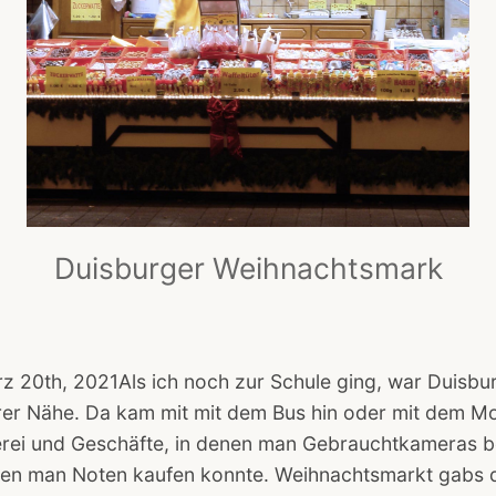
Duisburger Weihnachtsmark
 20th, 2021Als ich noch zur Schule ging, war Duisbur
rer Nähe. Da kam mit mit dem Bus hin oder mit dem Mo
erei und Geschäfte, in denen man Gebrauchtkameras 
nen man Noten kaufen konnte. Weihnachtsmarkt gabs d