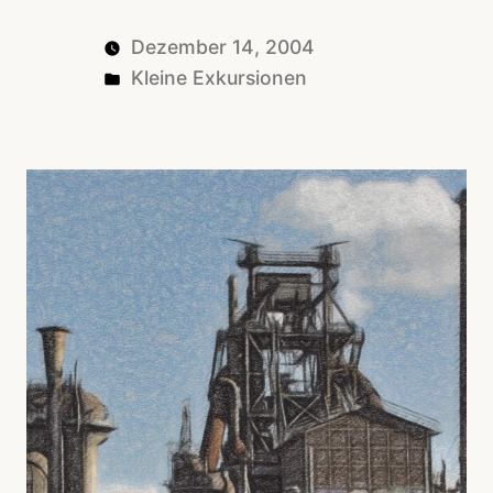
Dezember 14, 2004
Posted
Kleine Exkursionen
in