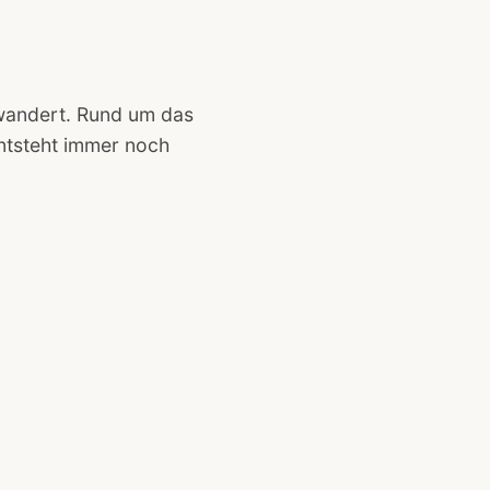
wandert. Rund um das
ntsteht immer noch