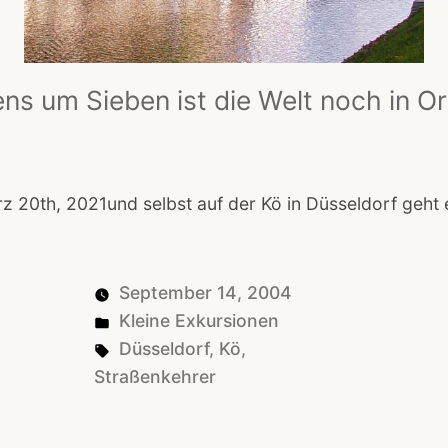
ns um Sieben ist die Welt noch in O
 20th, 2021und selbst auf der Kö in Düsseldorf geht 
September 14, 2004
Posted
Kleine Exkursionen
in
Tags:
Düsseldorf
,
Kö
,
Straßenkehrer